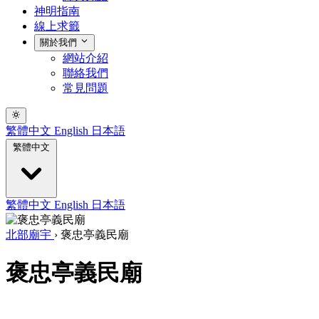
神明指南
線上求籤
關於我們
網站介紹
聯絡我們
常見問題
繁體中文
English
日本語
繁體中文
繁體中文
English
日本語
北部廟宇
›
褒忠亭義民廟
褒忠亭義民廟