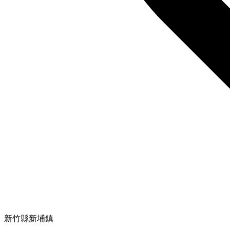
新竹縣新埔鎮