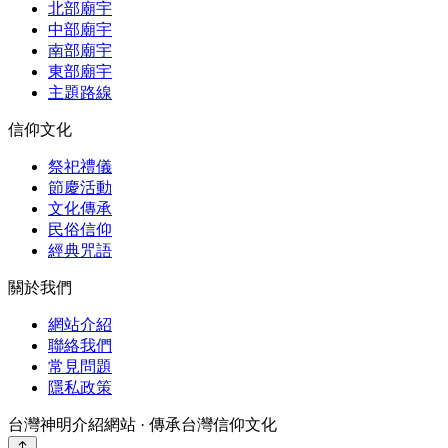
北部廟宇
中部廟宇
南部廟宇
東部廟宇
主題路線
信仰文化
祭祀禮儀
節慶活動
文化傳承
民俗信仰
經典咒語
關於我們
網站介紹
聯絡我們
常見問題
隱私政策
台灣神明介紹網站 · 傳承台灣信仰文化