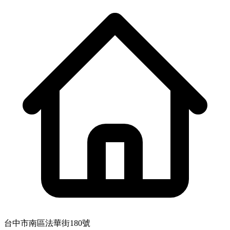
台中市南區法華街180號