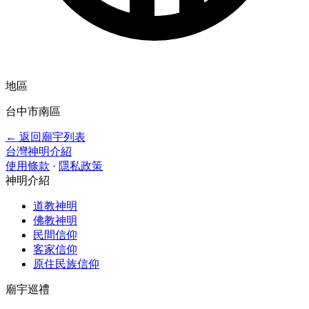
地區
台中市南區
← 返回廟宇列表
台灣神明介紹
使用條款
·
隱私政策
神明介紹
道教神明
佛教神明
民間信仰
客家信仰
原住民族信仰
廟宇巡禮