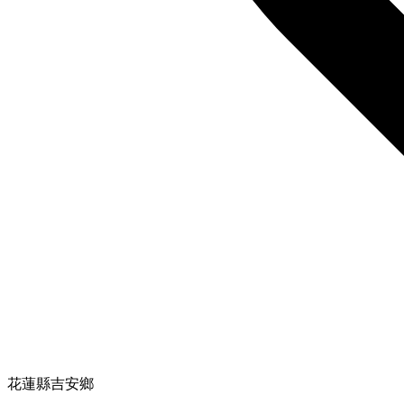
花蓮縣吉安鄉