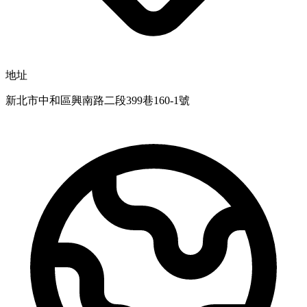
地址
新北市中和區興南路二段399巷160-1號