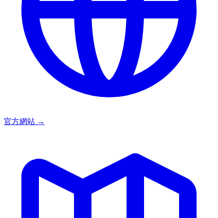
官方網站
→