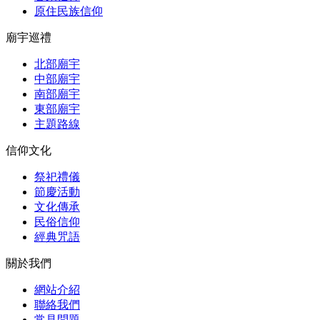
原住民族信仰
廟宇巡禮
北部廟宇
中部廟宇
南部廟宇
東部廟宇
主題路線
信仰文化
祭祀禮儀
節慶活動
文化傳承
民俗信仰
經典咒語
關於我們
網站介紹
聯絡我們
常見問題