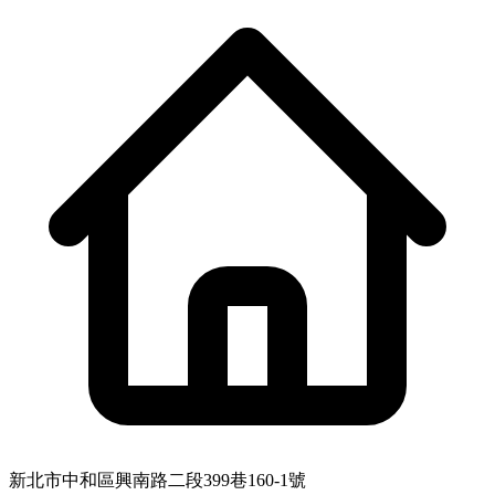
新北市中和區興南路二段399巷160-1號