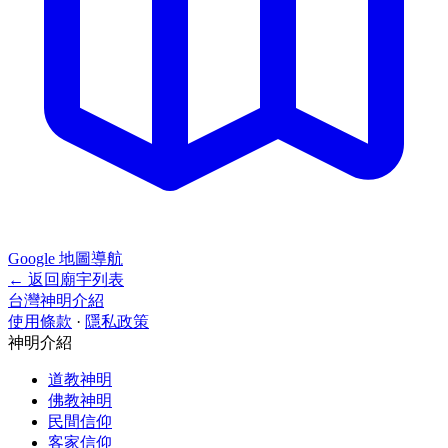
Google 地圖導航
← 返回廟宇列表
台灣神明介紹
使用條款
·
隱私政策
神明介紹
道教神明
佛教神明
民間信仰
客家信仰