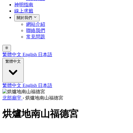
神明指南
線上求籤
關於我們
網站介紹
聯絡我們
常見問題
繁體中文
English
日本語
繁體中文
繁體中文
English
日本語
北部廟宇
›
烘爐地南山福德宮
烘爐地南山福德宮