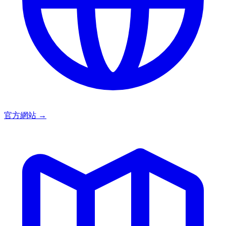
官方網站
→