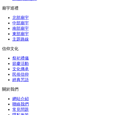
廟宇巡禮
北部廟宇
中部廟宇
南部廟宇
東部廟宇
主題路線
信仰文化
祭祀禮儀
節慶活動
文化傳承
民俗信仰
經典咒語
關於我們
網站介紹
聯絡我們
常見問題
隱私政策