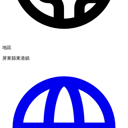
地區
屏東縣東港鎮