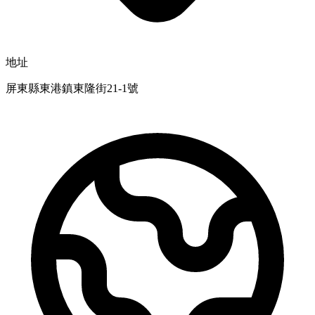
地址
屏東縣東港鎮東隆街21-1號