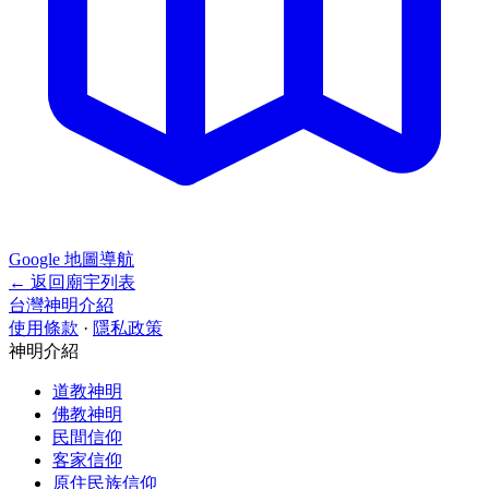
Google 地圖導航
← 返回廟宇列表
台灣神明介紹
使用條款
·
隱私政策
神明介紹
道教神明
佛教神明
民間信仰
客家信仰
原住民族信仰