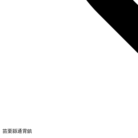
苗栗縣通霄鎮