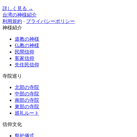
詳しく見る →
台湾の神様紹介
利用規約
·
プライバシーポリシー
神様紹介
道教の神様
仏教の神様
民間信仰
客家信仰
先住民信仰
寺院巡り
北部の寺院
中部の寺院
南部の寺院
東部の寺院
巡礼ルート
信仰文化
祭祀儀式