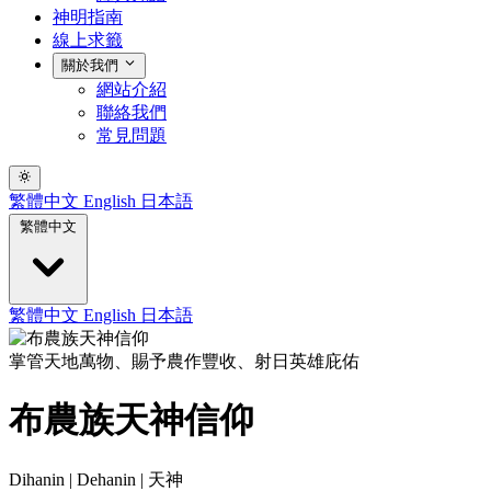
神明指南
線上求籤
關於我們
網站介紹
聯絡我們
常見問題
繁體中文
English
日本語
繁體中文
繁體中文
English
日本語
掌管天地萬物、賜予農作豐收、射日英雄庇佑
布農族天神信仰
Dihanin | Dehanin | 天神