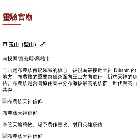
靈驗宮廟
⛩️
玉山（聖山）
🔗
南投縣/嘉義縣/高雄市
玉山是布農族傳統領域的核心，被視為最接近天神 Dihanin 的
地方。布農族的重要祭儀會面向玉山方向進行，祈求天神的庇
佑。布農族是台灣原住民中分布海拔最高的族群，世代與高山
共存。
布農族天神信仰
掌管天地萬物、賜予農作豐收、射日英雄庇佑