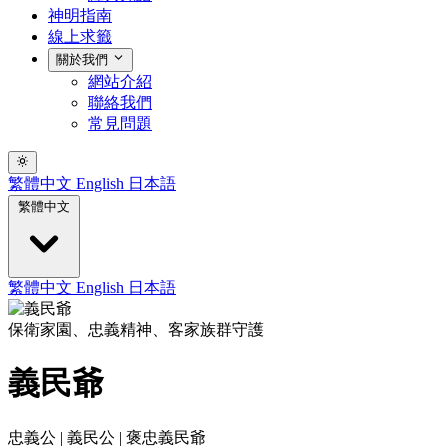
神明指南
線上求籤
關於我們
網站介紹
聯絡我們
常見問題
繁體中文
English
日本語
繁體中文
繁體中文
English
日本語
保衛家園、忠義精神、客家族群守護
義民爺
忠義公 | 義民公 | 褒忠義民爺