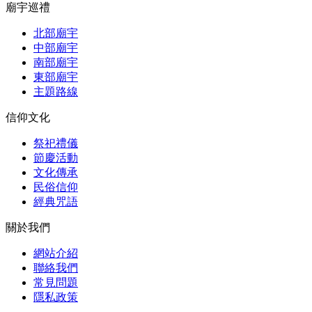
廟宇巡禮
北部廟宇
中部廟宇
南部廟宇
東部廟宇
主題路線
信仰文化
祭祀禮儀
節慶活動
文化傳承
民俗信仰
經典咒語
關於我們
網站介紹
聯絡我們
常見問題
隱私政策