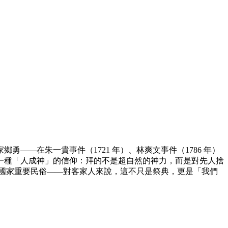
—在朱一貴事件（1721 年）、林爽文事件（1786 年）
一種「人成神」的信仰：拜的不是超自然的神力，而是對先人捨
為國家重要民俗——對客家人來說，這不只是祭典，更是「我們