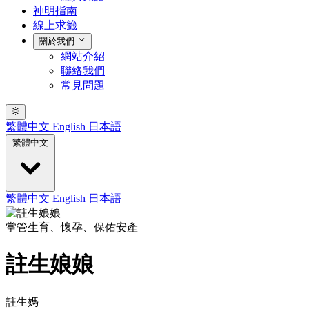
神明指南
線上求籤
關於我們
網站介紹
聯絡我們
常見問題
繁體中文
English
日本語
繁體中文
繁體中文
English
日本語
掌管生育、懷孕、保佑安產
註生娘娘
註生媽