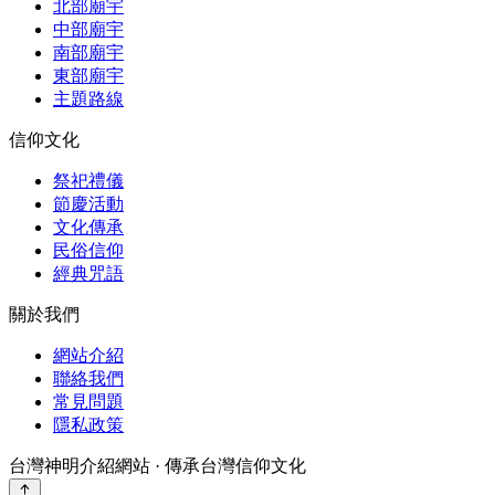
北部廟宇
中部廟宇
南部廟宇
東部廟宇
主題路線
信仰文化
祭祀禮儀
節慶活動
文化傳承
民俗信仰
經典咒語
關於我們
網站介紹
聯絡我們
常見問題
隱私政策
台灣神明介紹網站 · 傳承台灣信仰文化