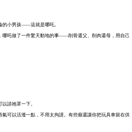
輪的小男孩——這就是哪吒。
，哪吒做了一件驚天動地的事——削骨還父、削肉還母，用自己
可以請祂罩一下。
語氣可以活潑一點，不用太拘謹。有些廟還讓你把玩具車留在供