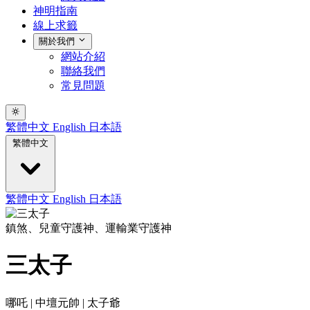
神明指南
線上求籤
關於我們
網站介紹
聯絡我們
常見問題
繁體中文
English
日本語
繁體中文
繁體中文
English
日本語
鎮煞、兒童守護神、運輸業守護神
三太子
哪吒 | 中壇元帥 | 太子爺