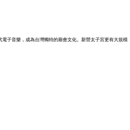
代電子音樂，成為台灣獨特的廟會文化。新營太子宮更有大規模