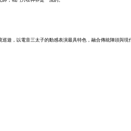
境巡遊，以電音三太子的動感表演最具特色，融合傳統陣頭與現