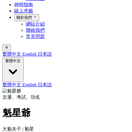
神明指南
線上求籤
關於我們
網站介紹
聯絡我們
常見問題
繁體中文
English
日本語
繁體中文
繁體中文
English
日本語
文運、考試、功名
魁星爺
大魁夫子 | 魁星