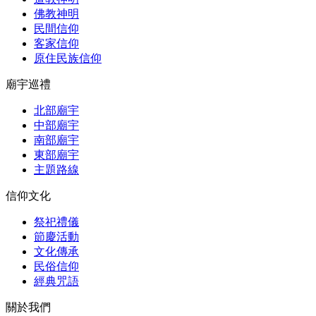
佛教神明
民間信仰
客家信仰
原住民族信仰
廟宇巡禮
北部廟宇
中部廟宇
南部廟宇
東部廟宇
主題路線
信仰文化
祭祀禮儀
節慶活動
文化傳承
民俗信仰
經典咒語
關於我們