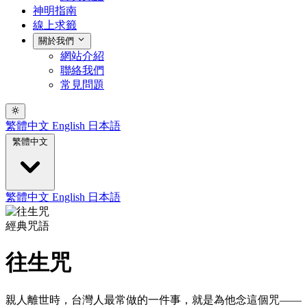
神明指南
線上求籤
關於我們
網站介紹
聯絡我們
常見問題
繁體中文
English
日本語
繁體中文
繁體中文
English
日本語
經典咒語
往生咒
親人離世時，台灣人最常做的一件事，就是為他念這個咒——