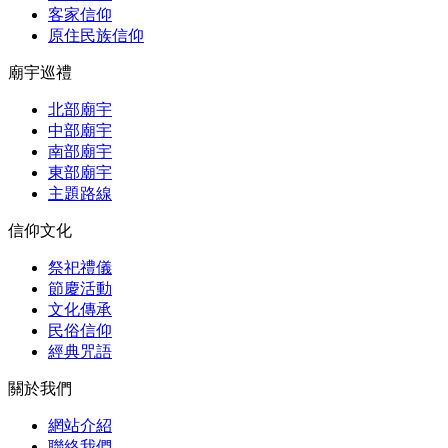
客家信仰
原住民族信仰
廟宇巡禮
北部廟宇
中部廟宇
南部廟宇
東部廟宇
主題路線
信仰文化
祭祀禮儀
節慶活動
文化傳承
民俗信仰
經典咒語
關於我們
網站介紹
聯絡我們