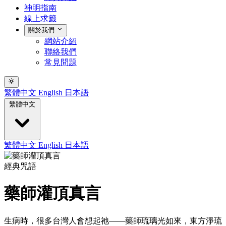
神明指南
線上求籤
關於我們
網站介紹
聯絡我們
常見問題
繁體中文
English
日本語
繁體中文
繁體中文
English
日本語
經典咒語
藥師灌頂真言
生病時，很多台灣人會想起祂——藥師琉璃光如來，東方淨琉