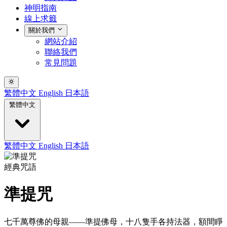
神明指南
線上求籤
關於我們
網站介紹
聯絡我們
常見問題
繁體中文
English
日本語
繁體中文
繁體中文
English
日本語
經典咒語
準提咒
七千萬尊佛的母親——準提佛母，十八隻手各持法器，額間睜