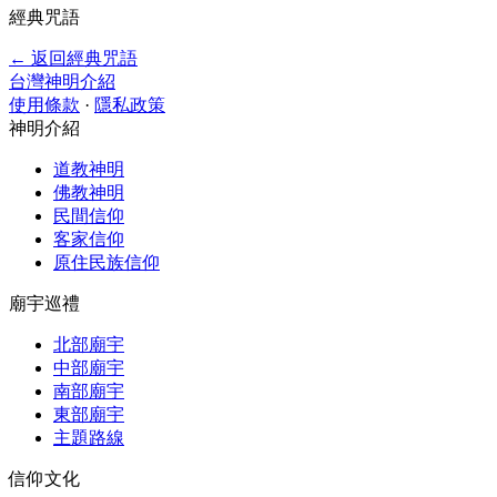
經典咒語
← 返回經典咒語
台灣神明介紹
使用條款
·
隱私政策
神明介紹
道教神明
佛教神明
民間信仰
客家信仰
原住民族信仰
廟宇巡禮
北部廟宇
中部廟宇
南部廟宇
東部廟宇
主題路線
信仰文化