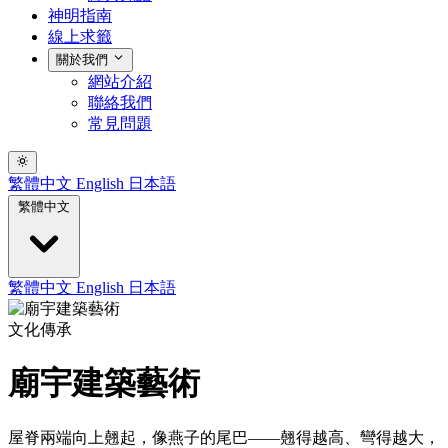
神明指南
線上求籤
關於我們
網站介紹
聯絡我們
常見問題
繁體中文
English
日本語
繁體中文
繁體中文
English
日本語
文化傳承
廟宇建築藝術
屋脊兩端向上翹起，像燕子的尾巴——翹得越高、彎得越大，