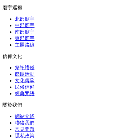
廟宇巡禮
北部廟宇
中部廟宇
南部廟宇
東部廟宇
主題路線
信仰文化
祭祀禮儀
節慶活動
文化傳承
民俗信仰
經典咒語
關於我們
網站介紹
聯絡我們
常見問題
隱私政策