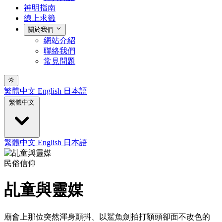
神明指南
線上求籤
關於我們
網站介紹
聯絡我們
常見問題
繁體中文
English
日本語
繁體中文
繁體中文
English
日本語
民俗信仰
乩童與靈媒
廟會上那位突然渾身顫抖、以鯊魚劍拍打額頭卻面不改色的