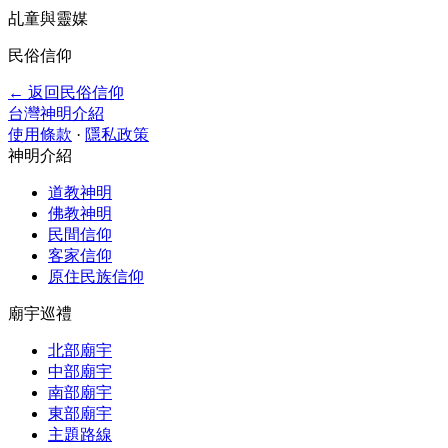
乩童與靈媒
民俗信仰
← 返回民俗信仰
台灣神明介紹
使用條款
·
隱私政策
神明介紹
道教神明
佛教神明
民間信仰
客家信仰
原住民族信仰
廟宇巡禮
北部廟宇
中部廟宇
南部廟宇
東部廟宇
主題路線