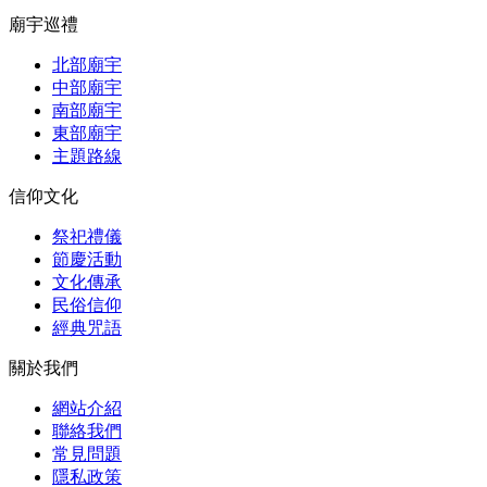
廟宇巡禮
北部廟宇
中部廟宇
南部廟宇
東部廟宇
主題路線
信仰文化
祭祀禮儀
節慶活動
文化傳承
民俗信仰
經典咒語
關於我們
網站介紹
聯絡我們
常見問題
隱私政策