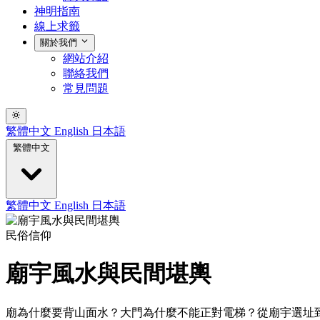
神明指南
線上求籤
關於我們
網站介紹
聯絡我們
常見問題
繁體中文
English
日本語
繁體中文
繁體中文
English
日本語
民俗信仰
廟宇風水與民間堪輿
廟為什麼要背山面水？大門為什麼不能正對電梯？從廟宇選址