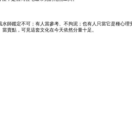
風水師鑑定不可；有人當參考、不拘泥；也有人只當它是種心理
」當賣點，可見這套文化在今天依然分量十足。