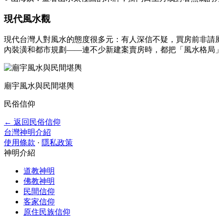
現代風水觀
現代台灣人對風水的態度很多元：有人深信不疑，買房前非請
內裝潢和都市規劃——連不少新建案賣房時，都把「風水格局
廟宇風水與民間堪輿
民俗信仰
← 返回民俗信仰
台灣神明介紹
使用條款
·
隱私政策
神明介紹
道教神明
佛教神明
民間信仰
客家信仰
原住民族信仰